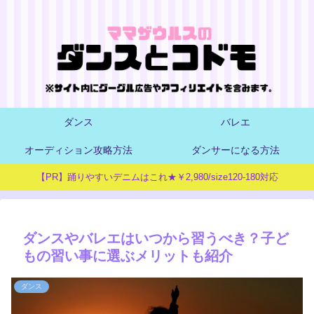
ダンス
バレエ
オーディション攻略方法
ダンサーになる方法
【PR】踊りやすいデニムはこれ★￥2,980/size120-180対応
ダンスやバレエはいつから習うべき？子ど
もの習い事に選ぶメリットも紹介
ダンス