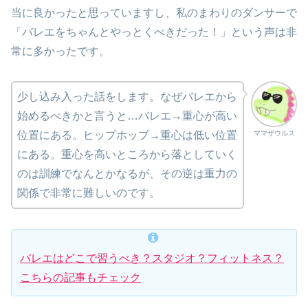
当に良かったと思っていますし、私のまわりのダンサーで
「バレエをちゃんとやっとくべきだった！」という声は非
常に多かったです。
少し込み入った話をします。なぜバレエから
始めるべきかと言うと…バレエ→重心が高い
ママザウルス
位置にある。ヒップホップ→重心は低い位置
にある。重心を高いところから落としていく
のは訓練でなんとかなるが、その逆は重力の
関係で非常に難しいのです。
バレエはどこで習うべき？スタジオ？フィットネス？
こちらの記事もチェック