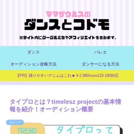
ダンス
バレエ
オーディション攻略方法
ダンサーになる方法
【PR】踊りやすいデニムはこれ★￥2,980/size120-180対応
タイプロとは？timelesz projectの基本情
報を紹介！オーディション概要
トレンド