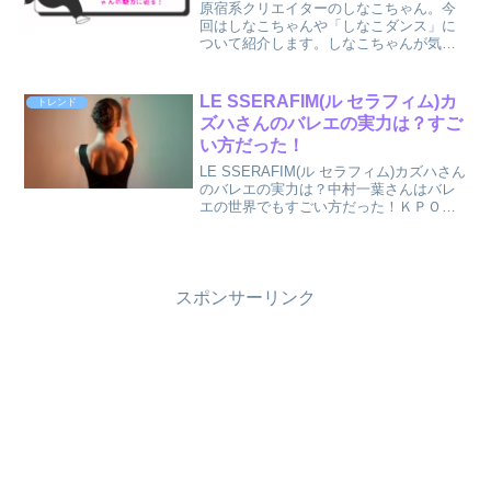
原宿系クリエイターのしなこちゃん。今
回はしなこちゃんや「しなこダンス」に
ついて紹介します。しなこちゃんが気に
なっている方はぜひチェックしてみてく
ださい。
LE SSERAFIM(ル セラフィム)カ
トレンド
ズハさんのバレエの実力は？すご
い方だった！
LE SSERAFIM(ル セラフィム)カズハさん
のバレエの実力は？中村一葉さんはバレ
エの世界でもすごい方だった！ＫＰＯＰ
アイドルとして活躍中のLE
SSERAFIM(ル セラフィム)カズハさんの
魅力に迫ります！
スポンサーリンク