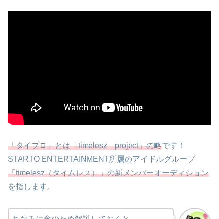
「タイプロ」とは「timelesz project」の略
です！
STARTO ENTERTAINMENT所属のアイドルグループ
「timelesz（タイムレス）」の新メンバーオーディション
を指します。
ちなみに念のため解説しておくと、