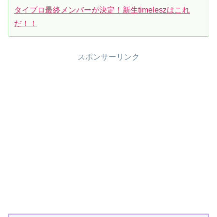
タイプロ最終メンバーが決定！新生timeleszはこれ
だ！！
スポンサーリンク