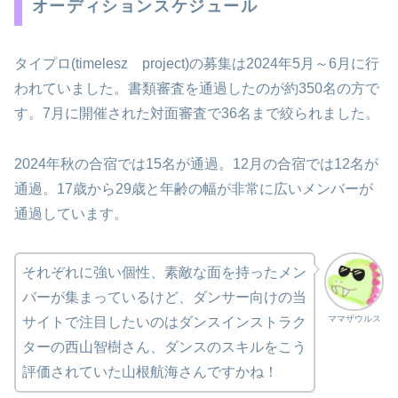
オーディションスケジュール
タイプロ(timelesz project)の募集は2024年5月～6月に行
われていました。書類審査を通過したのが約350名の方で
す。7月に開催された対面審査で36名まで絞られました。
2024年秋の合宿では15名が通過。12月の合宿では12名が
通過。17歳から29歳と年齢の幅が非常に広いメンバーが
通過しています。
それぞれに強い個性、素敵な面を持ったメン
バーが集まっているけど、ダンサー向けの当
ママザウルス
サイトで注目したいのはダンスインストラク
ターの西山智樹さん、ダンスのスキルをこう
評価されていた山根航海さんですかね！