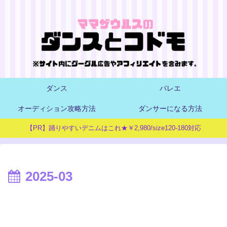
ダンス
バレエ
オーディション攻略方法
ダンサーになる方法
【PR】踊りやすいデニムはこれ★￥2,980/size120-180対応
2025-03