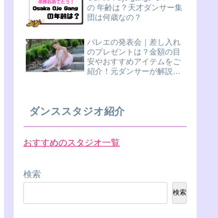
の 年齢は？天才ダンサー集
団は何歳なの？
バレエの発表会｜差し入れ
のプレゼントは？金額の目
安やおすすめアイテムをご
紹介！元ダンサーが解説し
ます。
ダンススタジオ紹介
おすすめのスタジオ一覧
検索
検索