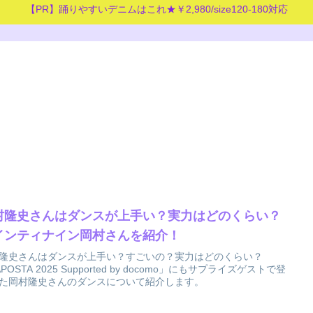
【PR】踊りやすいデニムはこれ★￥2,980/size120-180対応
村隆史さんはダンスが上手い？実力はどのくらい？
インティナイン岡村さんを紹介！
隆史さんはダンスが上手い？すごいの？実力はどのくらい？
POSTA 2025 Supported by docomo」にもサプライズゲストで登
た岡村隆史さんのダンスについて紹介します。