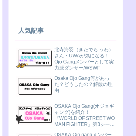
人気記事
北寺海羽（きたでら うわ）
さん・UWAが気になる！
Ojo Gangメンバーとして実
力派ダンサー/WSWF
Osaka Ojo Gang何があっ
た？どうしたの？解散の理
由
OSAKA Ojo Gang(オジョギ
ャング)を紹介！
『WORLD OF STREET WO
MAN FIGHTER』第3シーズ
ン（スウパ3）
OSAKA Ojo gangメンバー