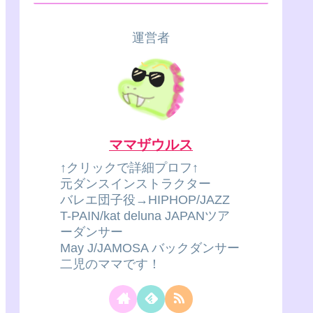
運営者
ママザウルス
↑クリックで詳細プロフ↑
元ダンスインストラクター
バレエ団子役→HIPHOP/JAZZ
T-PAIN/kat deluna JAPANツア
ーダンサー
May J/JAMOSA バックダンサー
二児のママです！