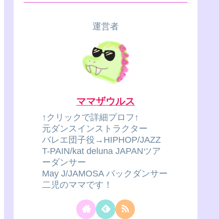
運営者
ママザウルス
↑クリックで詳細プロフ↑
元ダンスインストラクター
バレエ団子役→HIPHOP/JAZZ
T-PAIN/kat deluna JAPANツア
ーダンサー
May J/JAMOSA バックダンサー
二児のママです！