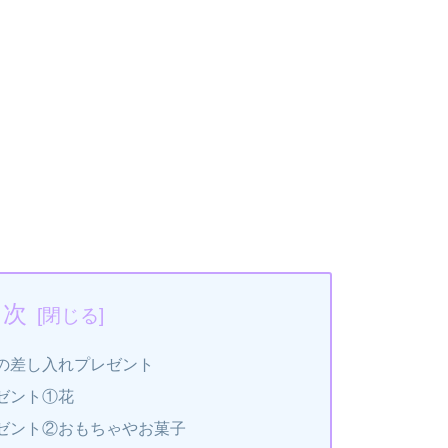
目次
の差し入れプレゼント
ゼント①花
ゼント②おもちゃやお菓子