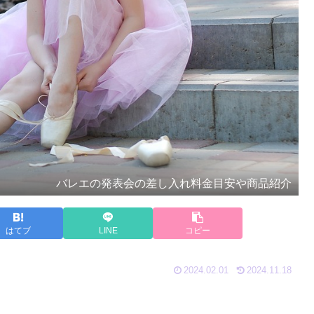
バレエの発表会の差し入れ料金目安や商品紹介
はてブ
LINE
コピー
2024.02.01
2024.11.18