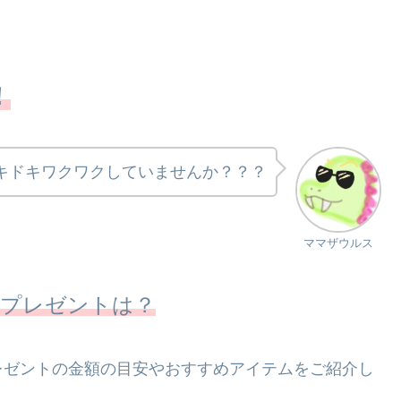
！
キドキワクワクしていませんか？？？
ママザウルス
のプレゼントは？
レゼントの金額の目安やおすすめアイテムをご紹介し