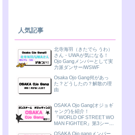
人気記事
北寺海羽（きたでら うわ）
さん・UWAが気になる！
Ojo Gangメンバーとして実
力派ダンサー/WSWF
Osaka Ojo Gang何があっ
た？どうしたの？解散の理
由
OSAKA Ojo Gang(オジョギ
ャング)を紹介！
『WORLD OF STREET WO
MAN FIGHTER』第3シーズ
ン（スウパ3）
OSAKA Ojo gangメンバー