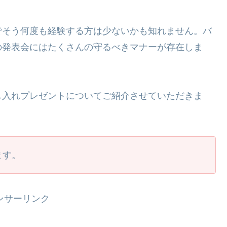
でそう何度も経験する方は少ないかも知れません。バ
の発表会にはたくさんの守るべきマナーが存在しま
し入れプレゼントについてご紹介させていただきま
ます。
ンサーリンク