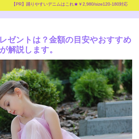
【PR】踊りやすいデニムはこれ★￥2,980/size120-180対応
レゼントは？金額の目安やおすすめ
が解説します。