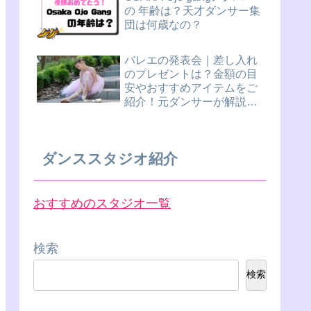
の 年齢は？天才ダンサー集
団は何歳なの？
バレエの発表会｜差し入れ
のプレゼントは？金額の目
安やおすすめアイテムをご
紹介！元ダンサーが解説し
ます。
ダンススタジオ紹介
おすすめのスタジオ一覧
検索
検索