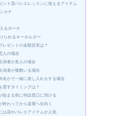
ゼント③バレエレッスンに使えるアイテム
ンカチ
入るポーチ
けられるキーホルダー
プレゼントの金額目安は？
恋人の場合
出演者が友人の場合
出演者が複数いる場合
何名かで一緒に差し入れをする場合
を渡すタイミングは？
が始まる前に特設窓口に預ける
が終わってから楽屋へ出向く
には花やバレエアイテムが人気