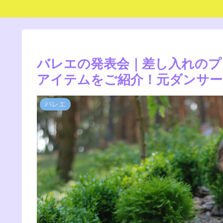
バレエの発表会｜差し入れのプ
アイテムをご紹介！元ダンサー
バレエ